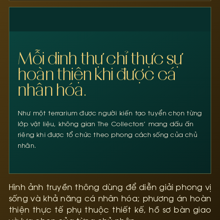
Mỗi dinh thự chỉ thực sự
hoàn thiện khi được cá
nhân hóa.
Như một terrarium được người kiến tạo tuyển chọn từng
lớp vật liệu, không gian The Collectors’ mang dấu ấn
riêng khi được tổ chức theo phong cách sống của chủ
nhân.
Hình ảnh truyền thông dùng để diễn giải phong vị
sống và khả năng cá nhân hóa; phương án hoàn
thiện thực tế phụ thuộc thiết kế, hồ sơ bàn giao