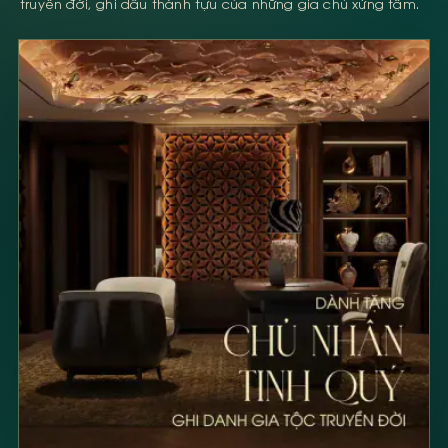
truyền đời, ghi dấu thành tựu của những gia chủ xứng tầm.