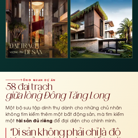
TỔNG QUAN DỰ ÁN
58 đại trạch
giữa lòng Đông Tăng Long
Một bộ sưu tập dinh thự dành cho những chủ nhân
không tìm kiếm thêm một bất động sản, mà tìm kiếm
tài sản đủ riêng
một
để đại diện cho chính mình.
“Di sản không phải chỉ là độ