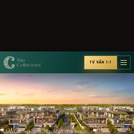
TƯ VẤN 1:1
Một đời gây dựng. Một đại trạch