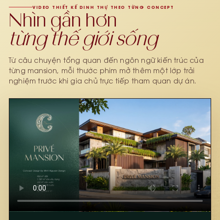
VIDEO THIẾT KẾ DINH THỰ THEO TỪNG CONCEPT
Nhìn gần hơn
từng thế giới sống
Từ câu chuyện tổng quan đến ngôn ngữ kiến trúc của
từng mansion, mỗi thước phim mở thêm một lớp trải
nghiệm trước khi gia chủ trực tiếp tham quan dự án.