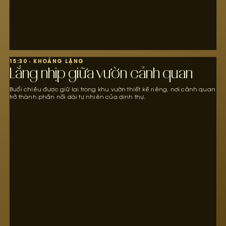
15:30 · KHOẢNG LẶNG
Lắng nhịp giữa vườn cảnh quan
Buổi chiều được giữ lại trong khu vườn thiết kế riêng, nơi cảnh quan
trở thành phần nối dài tự nhiên của dinh thự.