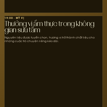
19:00 · MỸ VỊ
Thưởng vị ẩm thực trong không
gian sưu tầm
Nguyên liệu được tuyển chọn, hương vị trở thành chất liệu cho
những cuộc trò chuyện riêng kéo dài.